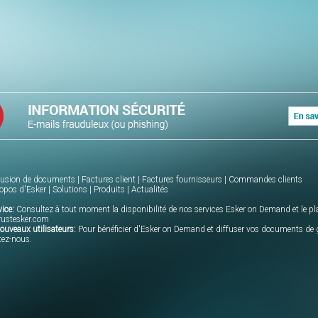
fusion de documents
|
Factures client
|
Factures fournisseurs
|
Commandes clients
opos d'Esker
|
Solutions
|
Produits
|
Actualités
ice:
Consultez à tout moment la disponibilité de nos services Esker on Demand et le p
rustesker.com
uveaux utilisateurs:
Pour bénéficier d'Esker on Demand et diffuser vos documents de 
tez-nous
.