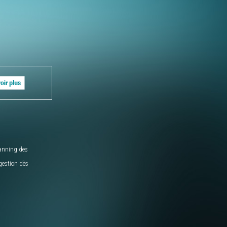
lanning des
gestion dès